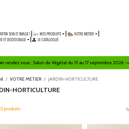
RTIN SON ET IMAGE !
NOS PRODUITS
VOTRE METIER
RIE ET DESTOCKAGE
LE CATALOGUE
ain rendez vous : Salon du Végétal du 15 au 17 septembre 2026 
il
VOTRE METIER
JARDIN-HORTICULTURE
RDIN-HORTICULTURE
 22 produits.
T