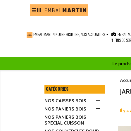
EMBAL MARTIN NOTRE HISTOIRE, NOS ACTUALITES
EMBAL MA
FINS DE SE
Le proch
Accue
CATÉGORIES
JA

NOS CAISSES BOIS

NOS PANIERS BOIS
Il y a
NOS PANIERS BOIS
SPECIAL CUISSON