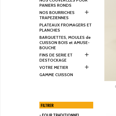
NOS COUVERCLES POUR
PANIERS RONDS

NOS BOURRICHES
TRAPEZIENNES
PLATEAUX FROMAGERS ET
PLANCHES
BARQUETTES, MOULES de
CUISSON BOIS et AMUSE-
BOUCHE

FINS DE SERIE ET
DESTOCKAGE

VOTRE METIER
GAMME CUISSON
FILTRER
- FOUR TRADITIONNEL