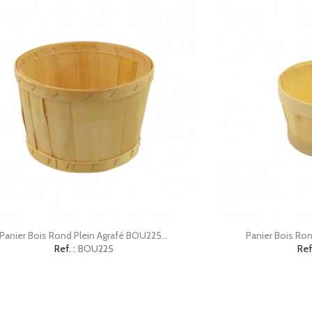


Aperçu rapide
Ap
Panier Bois Rond Plein Agrafé BOU225...
Panier Bois Ron
Ref. :
BOU225
Ref.