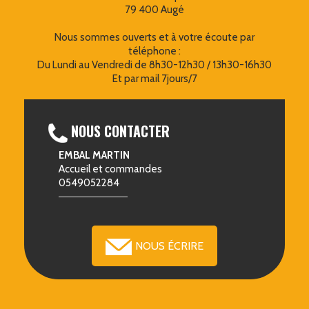
79 400 Augé
Nous sommes ouverts et à votre écoute par
téléphone :
Du Lundi au Vendredi de 8h30-12h30 / 13h30-16h30
Et par mail 7jours/7
NOUS CONTACTER
EMBAL MARTIN
Accueil et commandes
0549052284
NOUS ÉCRIRE