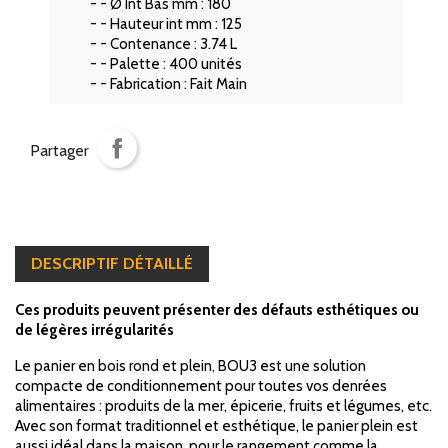
- - Ø Int Bas mm :
180
- - Hauteur int mm :
125
- - Contenance :
3.74 L
- - Palette :
400 unités
- - Fabrication :
Fait Main
Partager
DESCRIPTIF DÉTAILLÉ
Ces produits peuvent présenter des défauts esthétiques ou
de légères irrégularités
Le panier en bois rond et plein, BOU3 est une solution
compacte de conditionnement pour toutes vos denrées
alimentaires : produits de la mer, épicerie, fruits et légumes, etc.
Avec son format traditionnel et esthétique, le panier plein est
aussi idéal dans la maison, pour le rangement comme la