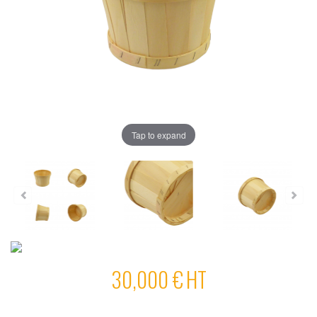
Tap to expand
30,000 €
HT