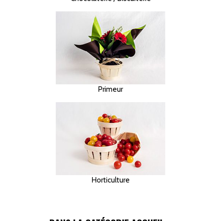
Primeur
Horticulture