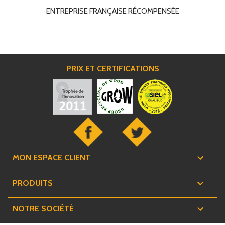
ENTREPRISE FRANÇAISE RÉCOMPENSÉE
PRIX ET CERTIFICATIONS

MON ESPACE CLIENT

PRODUITS

NOTRE SOCIÉTÉ