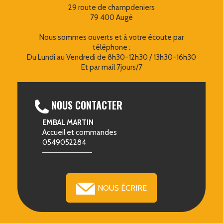
29 route de champdeniers
79 400 Augé
Nous sommes ouverts et à votre écoute par
téléphone :
Du Lundi au Vendredi de 8h30-12h30 / 13h30-16h30
Et par mail 7jours/7
NOUS CONTACTER
EMBAL MARTIN
Accueil et commandes
0549052284
NOUS ÉCRIRE