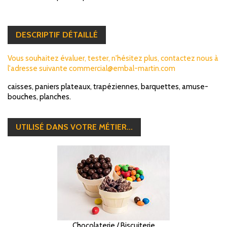
DESCRIPTIF DÉTAILLÉ
Vous souhaitez évaluer, tester, n'hésitez plus, contactez nous à
l'adresse suivante commercial@embal-martin.com
caisses, paniers plateaux, trapéziennes, barquettes, amuse-
bouches, planches.
UTILISÉ DANS VOTRE MÉTIER...
Chocolaterie / Biscuiterie