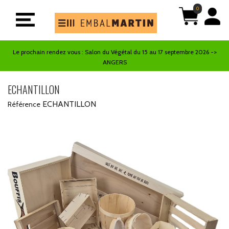
0
Le prochain rendez vous : Salon du Végétal du 15 au 17 septembre 2026 ->
ANGERS
ECHANTILLON
ECHANTILLON
Référence