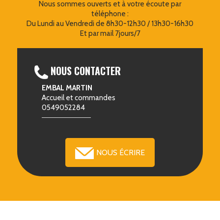
Nous sommes ouverts et à votre écoute par
téléphone :
Du Lundi au Vendredi de 8h30-12h30 / 13h30-16h30
Et par mail 7jours/7
NOUS CONTACTER
EMBAL MARTIN
Accueil et commandes
0549052284
NOUS ÉCRIRE