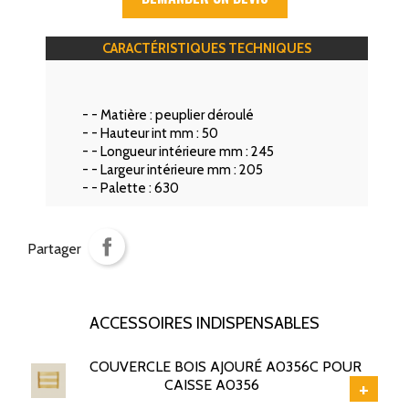
CARACTÉRISTIQUES TECHNIQUES
- - Matière :
peuplier déroulé
- - Hauteur int mm :
50
- - Longueur intérieure mm :
245
- - Largeur intérieure mm :
205
- - Palette :
630
Partager
ACCESSOIRES INDISPENSABLES
COUVERCLE BOIS AJOURÉ A0356C POUR
+
CAISSE A0356