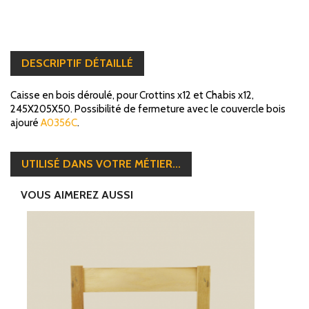
DESCRIPTIF DÉTAILLÉ
Caisse en bois déroulé, pour Crottins x12 et Chabis x12,
245X205X50. Possibilité de fermeture avec le couvercle bois
ajouré
A0356C
.
UTILISÉ DANS VOTRE MÉTIER...
VOUS AIMEREZ AUSSI