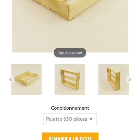
Tap to expand
Conditionnement
DEMANDER UN DEVIS