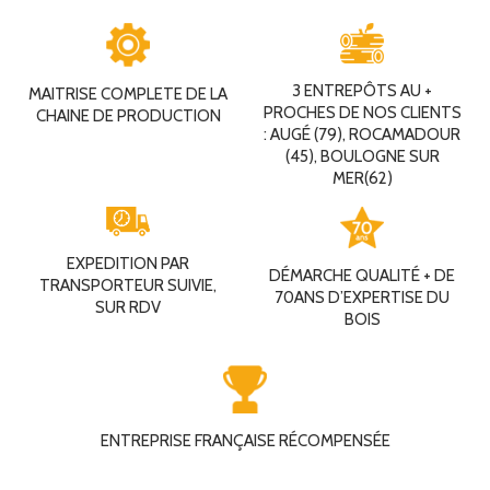
3 ENTREPÔTS AU +
MAITRISE COMPLETE DE LA
PROCHES DE NOS CLIENTS
CHAINE DE PRODUCTION
: AUGÉ (79), ROCAMADOUR
(45), BOULOGNE SUR
MER(62)
EXPEDITION PAR
DÉMARCHE QUALITÉ + DE
TRANSPORTEUR SUIVIE,
70ANS D’EXPERTISE DU
SUR RDV
BOIS
ENTREPRISE FRANÇAISE RÉCOMPENSÉE