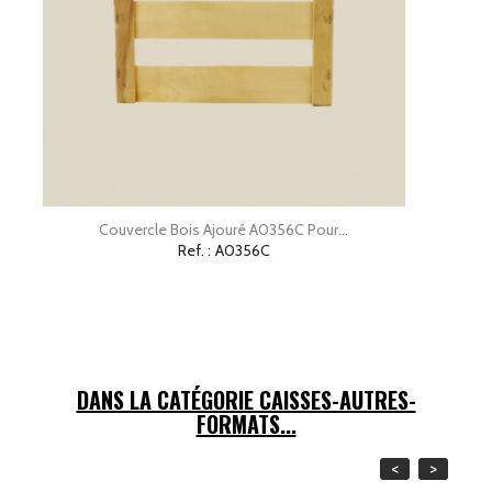
Couvercle Bois Ajouré A0356C Pour...
Ref. :
A0356C
DANS LA CATÉGORIE CAISSES-AUTRES-
FORMATS...
<
>