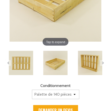
Tap to expand
Conditionnement
DEMANDER UN DEVIS