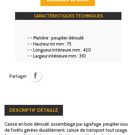
CARACTÉRISTIQUES TECHNIQUES
- - Matière :
peuplier déroulé
- - Hauteur int mm :
75
- - Longueur intérieure mm :
420
- - Largeur intérieure mm :
310
Partager
DESCRIPTIF DÉTAILLÉ
Caisse en bois déroulé, assemblage par agrafage, peuplier issu
de forêts gérées durablement, caisse de transport tout usage,