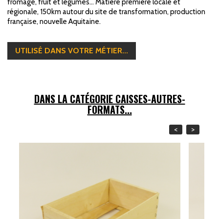
fromage, fruit et légumes... Matière première locale et
régionale, 150km autour du site de transformation, production
française, nouvelle Aquitaine.
UTILISÉ DANS VOTRE MÉTIER...
DANS LA CATÉGORIE CAISSES-AUTRES-
FORMATS...
<
>